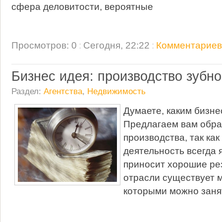
сфера деловитости, вероятные
Просмотров: 0
:
Сегодня, 22:22
:
Комментариев:
Бизнес идея: производство зубн
Раздел:
Агентства
,
Недвижимость
Думаете, каким бизне
Предлагаем вам обра
производства, так ка
деятельность всегда 
приносит хорошие ре
отрасли существует 
которыми можно заня