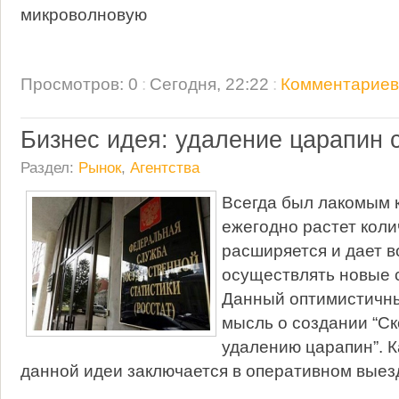
микроволновую
Просмотров: 0
:
Сегодня, 22:22
:
Комментариев:
Бизнес идея: удаление царапин с
Раздел:
Рынок
,
Агентства
Всегда был лакомым к
ежегодно растет коли
расширяется и дает 
осуществлять новые 
Данный оптимистичны
мысль о создании “С
удалению царапин”. К
данной идеи заключается в оперативном выез