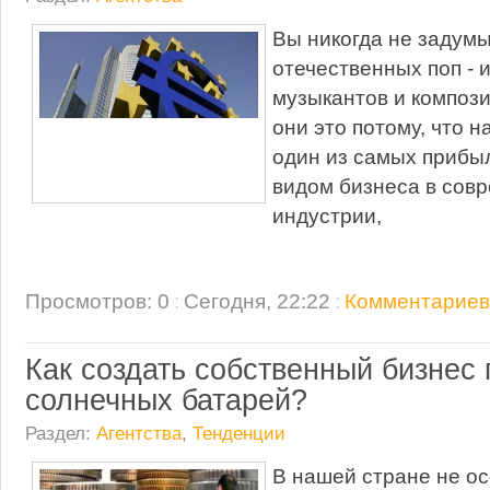
Вы никогда не задум
отечественных поп - и
музыкантов и композ
они это потому, что н
один из самых прибы
видом бизнеса в сов
индустрии,
Просмотров: 0
:
Сегодня, 22:22
:
Комментариев:
Как создать собственный бизнес 
солнечных батарей?
Раздел:
Агентства
,
Тенденции
В нашей стране не о