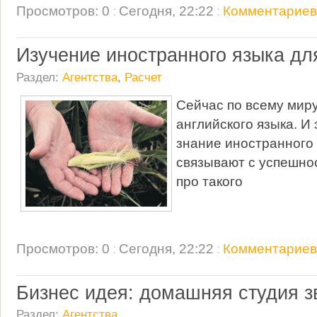
Просмотров: 0
:
Сегодня, 22:22
:
Комментариев:
Изучение иностранного языка дл
Раздел:
Агентства
,
Расчет
Сейчас по всему миру
английского языка. И
знание иностранного
связывают с успешнос
про такого
Просмотров: 0
:
Сегодня, 22:22
:
Комментариев:
Бизнес идея: домашняя студия з
Раздел:
Агентства