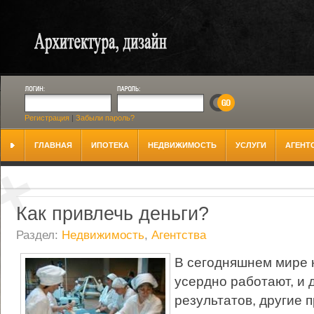
Регистрация
|
Забыли пароль?
ГЛАВНАЯ
ИПОТЕКА
НЕДВИЖИМОСТЬ
УСЛУГИ
АГЕНТ
Как привлечь деньги?
Раздел:
Недвижимость
,
Агентства
В сегодняшнем мире 
усердно работают, и 
результатов, другие п