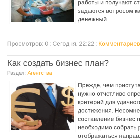
работы и получают с
задаются вопросом ка
денежный
Просмотров: 0
:
Сегодня, 22:22
:
Комментариев:
Как создать бизнес план?
Раздел:
Агентства
Прежде, чем приступа
нужно отчетливо опр
критерий для удачного
достижения. Несомне
составление бизнес п
необходимо собрать р
отображаться направ