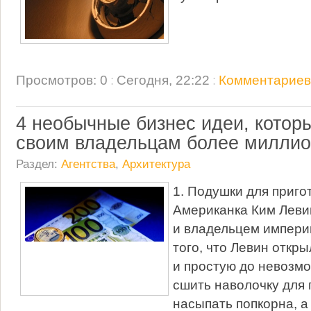
Просмотров: 0
:
Сегодня, 22:22
:
Комментариев:
4 необычные бизнес идеи, котор
своим владельцам более миллио
Раздел:
Агентства
,
Архитектура
1. Подушки для приго
Американка Ким Леви
и владельцем империи
того, что Левин откр
и простую до невозм
сшить наволочку для 
насыпать попкорна, а