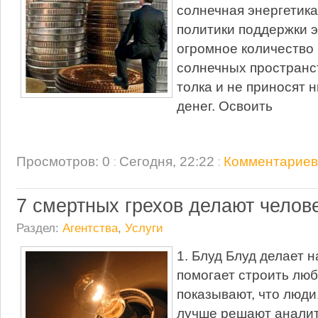
солнечная энергетика,
политики поддержки 
огромное количество 
солнечных пространс
толка и не приносят н
денег. Освоить
Просмотров: 0
:
Сегодня, 22:22
:
Комментариев:
7 смертных грехов делают челов
Раздел:
Агентства
,
Услуги
1. Блуд Блуд делает 
помогает строить лю
показывают, что люди,
лучше решают анали