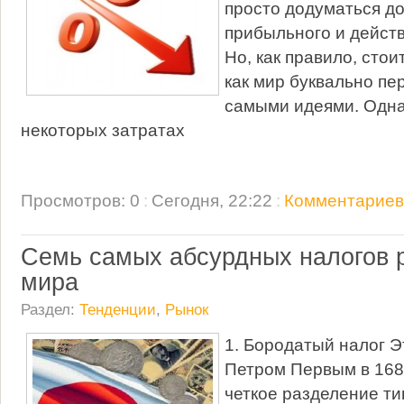
просто додуматься до
прибыльного и действ
Но, как правило, стои
как мир буквально пе
самыми идеями. Одна 
некоторых затратах
Просмотров: 0
:
Сегодня, 22:22
:
Комментариев:
Семь самых абсурдных налогов 
мира
Раздел:
Тенденции
,
Рынок
1. Бородатый налог Э
Петром Первым в 1689
четкое разделение ти