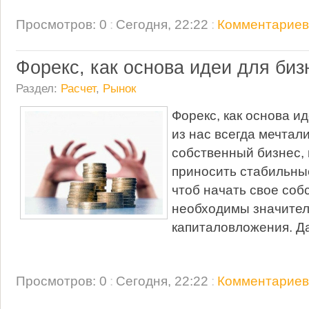
Просмотров: 0
:
Сегодня, 22:22
:
Комментариев:
Форекс, как основа идеи для биз
Раздел:
Расчет
,
Рынок
Форекс, как основа и
из нас всегда мечтал
собственный бизнес, 
приносить стабильные
чтоб начать свое соб
необходимы значите
капиталовложения. Д
Просмотров: 0
:
Сегодня, 22:22
:
Комментариев: