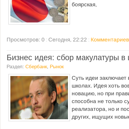
боярская,
Просмотров: 0
:
Сегодня, 22:22
:
Комментариев:
Бизнес идея: сбор макулатуры в
Раздел:
Сбербанк
,
Рынок
Суть идеи заключает 
школах. Идея хоть во
новацию, но при пра
способна не только с
реализатора, но и по
других, ищущих новы