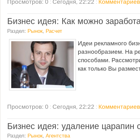
Просмотров: 0
:
Сегодня, 22:22
:
Комментариев:
Бизнес идея: Как можно заработ
Раздел:
Рынок
,
Расчет
Идеи рекламного биз
разнообразием. На р
способами. Рассмотри
как только Вы размес
Просмотров: 0
:
Сегодня, 22:22
:
Комментариев:
Бизнес идея: удаление царапин с
Раздел:
Рынок
,
Агентства