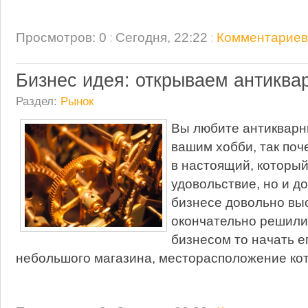
Просмотров: 0
:
Сегодня, 22:22
:
Комментариев:
Бизнес идея: открываем антиква
Раздел:
Рынок
Вы любите антикварны
вашим хобби, так поч
в настоящий, который
удовольствие, но и д
бизнесе довольно вы
окончательно решили
бизнесом то начать е
небольшого магазина, месторасположение ко