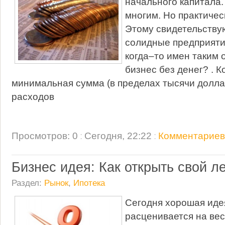
начального капитала.
многим. Но практичес
Этому свидетельству
солидные предприяти
когда–то имен таким 
бизнес без денег? . К
минимальная сумма (в пределах тысячи долла
расходов
Просмотров: 0
:
Сегодня, 22:22
:
Комментариев:
Бизнес идея: Как открыть свой л
Раздел:
Рынок
,
Ипотека
Сегодня хорошая иде
расценивается на вес