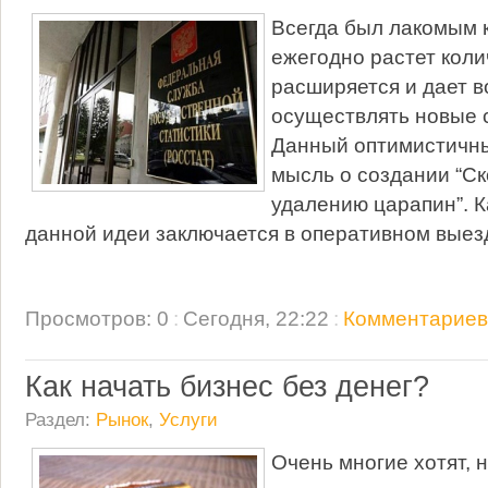
Всегда был лакомым к
ежегодно растет коли
расширяется и дает 
осуществлять новые 
Данный оптимистичны
мысль о создании “С
удалению царапин”. К
данной идеи заключается в оперативном выез
Просмотров: 0
:
Сегодня, 22:22
:
Комментариев:
Как начать бизнес без денег?
Раздел:
Рынок
,
Услуги
Очень многие хотят, н