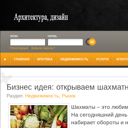
Регистрация
|
Забыли пароль?
ГЛАВНАЯ
ИПОТЕКА
НЕДВИЖИМОСТЬ
УСЛУГИ
АГЕНТ
Бизнес идея: открываем шахмат
Раздел:
Недвижимость
,
Рынок
Шахматы – это любим
На сегодняшний день
набирает обороты и 