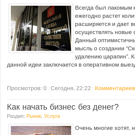
Всегда был лакомым к
ежегодно растет коли
расширяется и дает 
осуществлять новые 
Данный оптимистичны
мысль о создании “С
удалению царапин”. К
данной идеи заключается в оперативном выез
Просмотров: 0
:
Сегодня, 22:22
:
Комментариев:
Как начать бизнес без денег?
Раздел:
Рынок
,
Услуги
Очень многие хотят, н