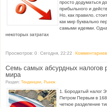
просто додуматься до
прибыльного и действ
Но, как правило, стои
как мир буквально пе
самыми идеями. Одна 
некоторых затратах
Просмотров: 0
:
Сегодня, 22:22
:
Комментариев:
Семь самых абсурдных налогов 
мира
Раздел:
Тенденции
,
Рынок
1. Бородатый налог Э
Петром Первым в 1689
четкое разделение ти