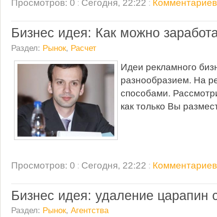
Просмотров: 0
:
Сегодня, 22:22
:
Комментариев:
Бизнес идея: Как можно заработ
Раздел:
Рынок
,
Расчет
Идеи рекламного биз
разнообразием. На р
способами. Рассмотри
как только Вы размес
Просмотров: 0
:
Сегодня, 22:22
:
Комментариев:
Бизнес идея: удаление царапин с
Раздел:
Рынок
,
Агентства