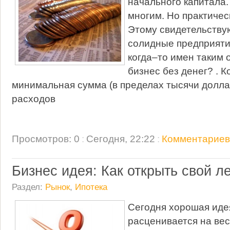
начального капитала.
многим. Но практичес
Этому свидетельству
солидные предприяти
когда–то имен таким 
бизнес без денег? . К
минимальная сумма (в пределах тысячи долла
расходов
Просмотров: 0
:
Сегодня, 22:22
:
Комментариев:
Бизнес идея: Как открыть свой л
Раздел:
Рынок
,
Ипотека
Сегодня хорошая иде
расценивается на вес