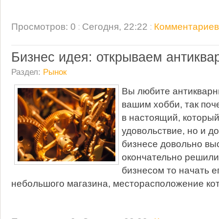
Просмотров: 0
:
Сегодня, 22:22
:
Комментариев:
Бизнес идея: открываем антиква
Раздел:
Рынок
Вы любите антикварны
вашим хобби, так поч
в настоящий, который
удовольствие, но и д
бизнесе довольно вы
окончательно решили
бизнесом то начать е
небольшого магазина, месторасположение ко