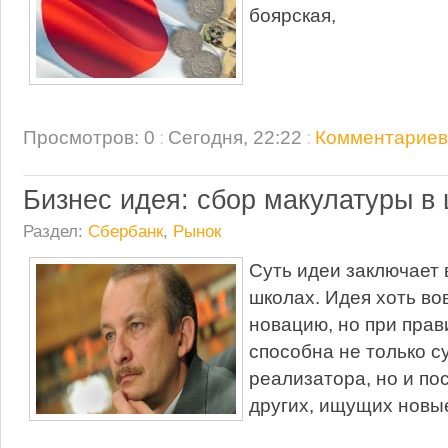
боярская,
Просмотров: 0
:
Сегодня, 22:22
:
Комментариев:
Бизнес идея: сбор макулатуры в
Раздел:
Сбербанк
,
Рынок
Суть идеи заключает 
школах. Идея хоть во
новацию, но при пра
способна не только с
реализатора, но и по
других, ищущих новы