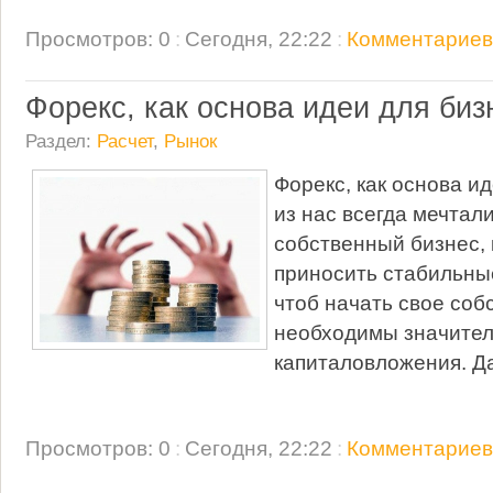
Просмотров: 0
:
Сегодня, 22:22
:
Комментариев:
Форекс, как основа идеи для биз
Раздел:
Расчет
,
Рынок
Форекс, как основа и
из нас всегда мечтал
собственный бизнес, 
приносить стабильные
чтоб начать свое соб
необходимы значите
капиталовложения. Д
Просмотров: 0
:
Сегодня, 22:22
:
Комментариев: