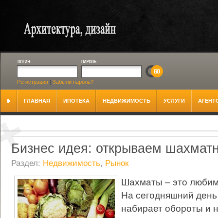
Регистрация
|
Забыли пароль?
ГЛАВНАЯ
ИПОТЕКА
НЕДВИЖИМОСТЬ
УСЛУГИ
АГЕНТ
Бизнес идея: открываем шахмат
Раздел:
Недвижимость
,
Рынок
Шахматы – это любим
На сегодняшний день
набирает обороты и 